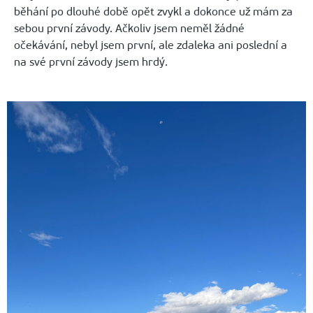
běhání po dlouhé době opět zvykl a dokonce už mám za
sebou první závody. Ačkoliv jsem neměl žádné
očekávání, nebyl jsem první, ale zdaleka ani poslední a
na své první závody jsem hrdý.