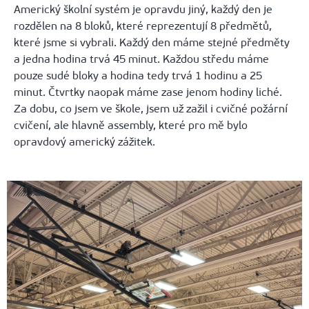
Americký školní systém je opravdu jiný, každý den je
rozdělen na 8 bloků, které reprezentují 8 předmětů,
které jsme si vybrali. Každý den máme stejné předměty
a jedna hodina trvá 45 minut. Každou středu máme
pouze sudé bloky a hodina tedy trvá 1 hodinu a 25
minut. Čtvrtky naopak máme zase jenom hodiny liché.
Za dobu, co jsem ve škole, jsem už zažil i cvičné požární
cvičení, ale hlavně assembly, které pro mě bylo
opravdový americký zážitek.