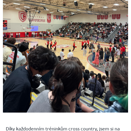
Díky každodenním tréninkům cross country, jsem si na