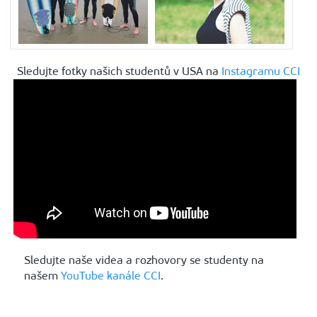
Sledujte fotky našich studentů v USA na
Instagramu CCI
Sledujte naše videa a rozhovory se studenty na
našem
YouTube kanále CCI
.