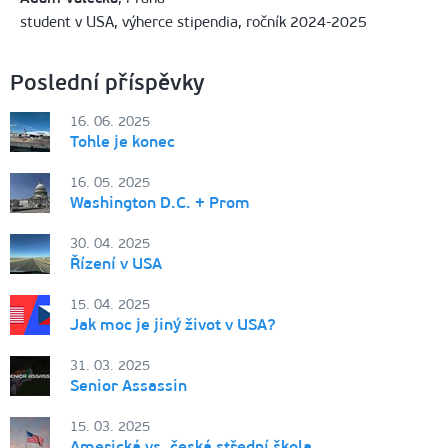
student v USA, výherce stipendia, ročník 2024-2025
Poslední příspěvky
16. 06. 2025
Tohle je konec
16. 05. 2025
Washington D.C. + Prom
30. 04. 2025
Řízení v USA
15. 04. 2025
Jak moc je jiný život v USA?
31. 03. 2025
Senior Assassin
15. 03. 2025
Americká vs. česká střední škola