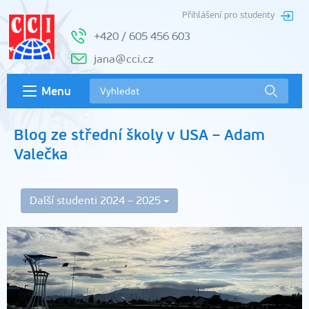
Přihlášení pro studenty
+420 / 605 456 603
jana@cci.cz
Menu
Blog ze střední školy v USA – Adam
Valečka
Další studenti 2024 – 2025