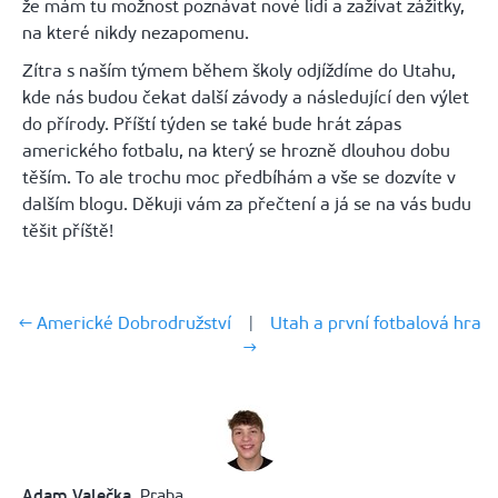
že mám tu možnost poznávat nové lidi a zažívat zážitky,
na které nikdy nezapomenu.
Zítra s naším týmem během školy odjíždíme do Utahu,
kde nás budou čekat další závody a následující den výlet
do přírody. Příští týden se také bude hrát zápas
amerického fotbalu, na který se hrozně dlouhou dobu
těším. To ale trochu moc předbíhám a vše se dozvíte v
dalším blogu. Děkuji vám za přečtení a já se na vás budu
těšit příště!
← Americké Dobrodružství
|
Utah a první fotbalová hra
→
Adam Valečka
, Praha