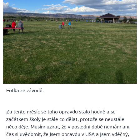
Fotka ze závodů.
Za tento měsíc se toho opravdu stalo hodně a se
začátkem školy je stále co dělat, protože se neustále
něco děje. Musím uznat, že v poslední době nemám ani
čas si uvědomit, že jsem opravdu v USA a jsem vděčný,