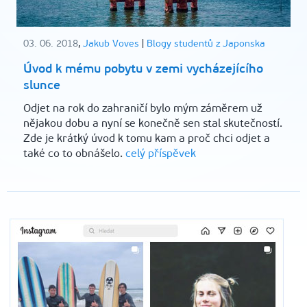
03. 06. 2018
,
Jakub Voves
|
Blogy studentů z Japonska
Úvod k mému pobytu v zemi vycházejícího
slunce
Odjet na rok do zahraničí bylo mým záměrem už
nějakou dobu a nyní se konečně sen stal skutečností.
Zde je krátký úvod k tomu kam a proč chci odjet a
také co to obnášelo.
celý příspěvek