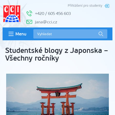
Přihlášení pro studenty
+420 / 605 456 603
jana@cci.cz
Menu
Studentské blogy z Japonska –
Všechny ročníky