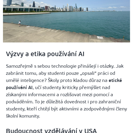
Výzvy a etika používání AI
Samozřejmě s sebou technologie přinášejí i otázky. Jak
zabránit tomu, aby studenti pouze „opsali“ práci od
umělé inteligence? Školy proto kladou důraz na
etické
používání AI
, učí studenty kriticky přemýšlet nad
získanými informacemi a rozlišovat mezi pomocí a
podváděním. To je důležitá dovednost i pro zahraniční
studenty, kteří chtějí být aktivními a zodpovědnými členy
školní komunity.
Budoucnost vzdělávání v USA