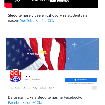
Sledujte naše videa a rozhovory se studenty na
našem
YouTube kanále CCI
.
Dejte nám Like a sledujte nás na Facebooku
Facebook.com/CCI.cz