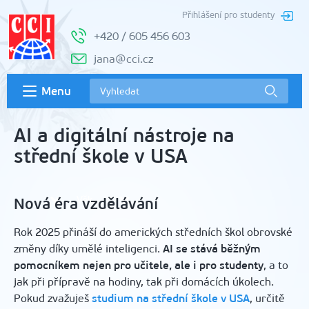
Přihlášení pro studenty
+420 / 605 456 603
jana@cci.cz
Menu
AI a digitální nástroje na
střední škole v USA
Nová éra vzdělávání
Rok 2025 přináší do amerických středních škol obrovské
změny díky umělé inteligenci.
AI se stává běžným
pomocníkem nejen pro učitele, ale i pro studenty
, a to
jak při přípravě na hodiny, tak při domácích úkolech.
Pokud zvažuješ
studium na střední škole v USA
, určitě