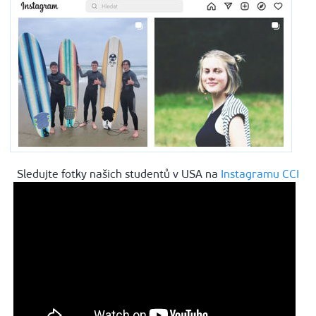
Sledujte fotky našich studentů v USA na
Instagramu CCI