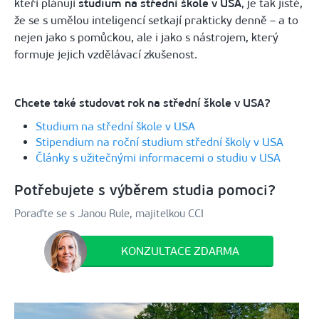
kteří plánují
studium na střední škole v USA
, je tak jisté,
že se s umělou inteligencí setkají prakticky denně – a to
nejen jako s pomůckou, ale i jako s nástrojem, který
formuje jejich vzdělávací zkušenost.
Chcete také studovat rok na střední škole v USA?
Studium na střední škole v USA
Stipendium na roční studium střední školy v USA
Články s užitečnými informacemi o studiu v USA
Potřebujete s výběrem studia pomoci?
Poraďte se s Janou Rule, majitelkou CCI
KONZULTACE ZDARMA