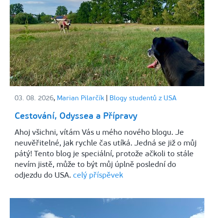
03. 08. 2026
,
Marian Pilarčík
|
Blogy studentů z USA
Cestování, Odyssea a Přípravy
Ahoj všichni, vítám Vás u mého nového blogu. Je
neuvěřitelné, jak rychle čas utíká. Jedná se již o můj
pátý! Tento blog je speciální, protože ačkoli to stále
nevím jistě, může to být můj úplně poslední do
odjezdu do USA.
celý příspěvek