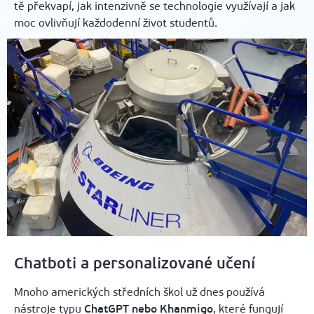
tě překvapí, jak intenzivně se technologie využívají a jak
moc ovlivňují každodenní život studentů.
Chatboti a personalizované učení
Mnoho amerických středních škol už dnes používá
nástroje typu
ChatGPT nebo Khanmigo
, které fungují