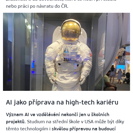
nebo práci po návratu do ČR.
AI jako příprava na high-tech kariéru
Význam AI ve vzdělávání nekončí jen u školních
projektů.
Studium na střední škole v USA může být díky
těmto technologiím i
skvělou přípravou na budoucí