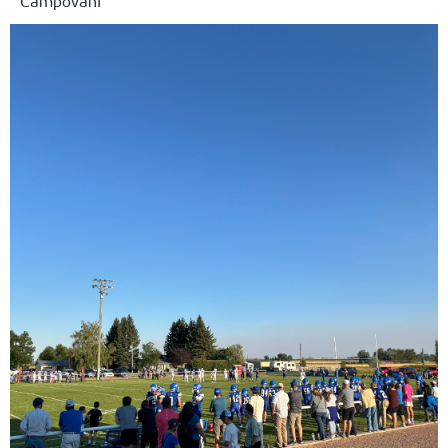
Campování