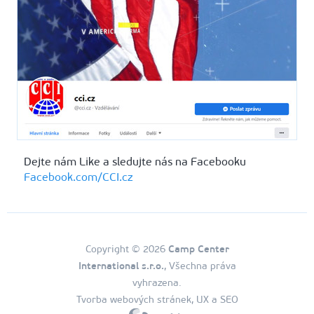
Dejte nám Like a sledujte nás na Facebooku
Facebook.com/CCI.cz
Copyright © 2026
Camp Center
International s.r.o.
, Všechna práva
vyhrazena.
Tvorba webových stránek, UX a SEO