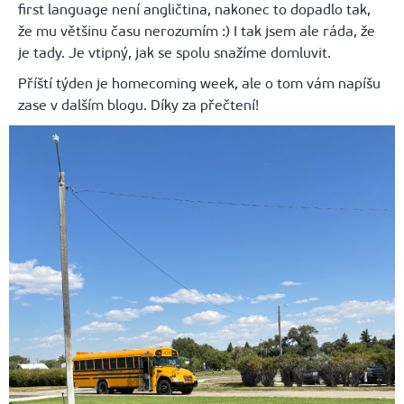
first language není angličtina, nakonec to dopadlo tak,
že mu většinu času nerozumím :) I tak jsem ale ráda, že
je tady. Je vtipný, jak se spolu snažíme domluvit.
Příští týden je homecoming week, ale o tom vám napíšu
zase v dalším blogu. Díky za přečtení!