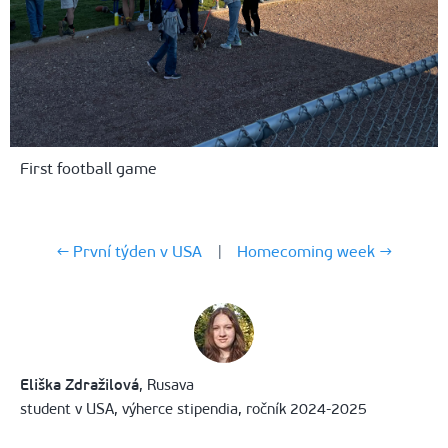
First football game
← První týden v USA
|
Homecoming week →
Eliška Zdražilová
, Rusava
student v USA, výherce stipendia, ročník 2024-2025