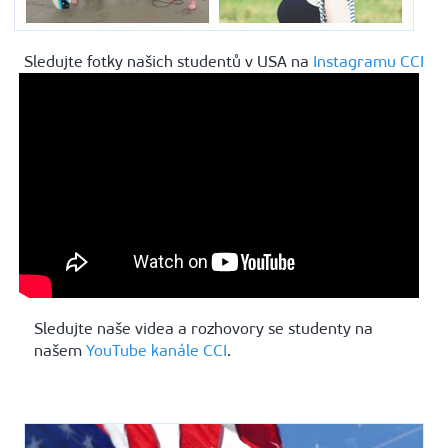
Sledujte fotky našich studentů v USA na
Instagramu CCI
Sledujte naše videa a rozhovory se studenty na
našem
YouTube kanále CCI
.