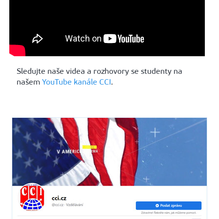
Sledujte naše videa a rozhovory se studenty na
našem
YouTube kanále CCI
.