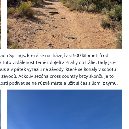
rado Springs, které se nacházejí asi 500 kilometrů od
tuto vzdálenost téměř dojeli z Prahy do Itálie, tady jste
bus a v pátek vyrazili na závody, které se konaly v sobotu
 závodů. Ačkoliv sezóna cross country brzy skončí, je to
stí podívat se na různá místa a užít si čas s lidmi z týmu.