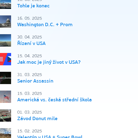
Tohle je konec
16. 05. 2025
Washington D.C. + Prom
30. 04. 2025
Řízení v USA
15. 04. 2025
Jak moc je jiný život v USA?
31. 03. 2025
Senior Assassin
15. 03. 2025
Americká vs. česká střední škola
01. 03. 2025
Závod Donut mile
15. 02. 2025
Valentýn v USA + Super Bowl