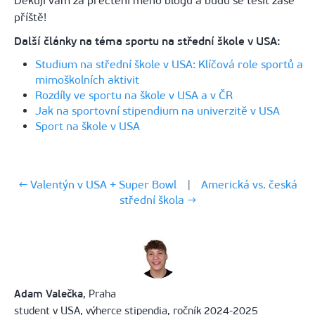
Děkuji vám za přečtení mého blogu a budu se těšit zase
příště!
Další články na téma sportu na střední škole v USA:
Studium na střední škole v USA: Klíčová role sportů a
mimoškolních aktivit
Rozdíly ve sportu na škole v USA a v ČR
Jak na sportovní stipendium na univerzitě v USA
Sport na škole v USA
← Valentýn v USA + Super Bowl
|
Americká vs. česká
střední škola →
Adam Valečka
, Praha
student v USA, výherce stipendia, ročník 2024-2025