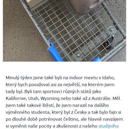
Minulý týden jsme také byli na indoor meetu v Idaho,
který bych považoval asi za největší, na kterém jsem
tady byl. Byli tam sportovci různých států jako
Kalifornie, Utah, Wyoming nebo také až z Austrálie. Měl
jsem také takové štěstí, že jsem narazil na dalšího
výměnného studenta, který byl z Česka a tak bylo fajn si
po dlouhé době potrénovat češtinu, ale hlavně navzájem
si vyměnit naše pocity a zkušenosti z našeho
studijního