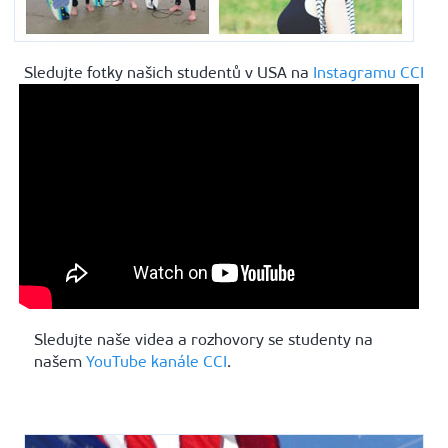
Sledujte fotky našich studentů v USA na
Instagramu CCI
Sledujte naše videa a rozhovory se studenty na
našem
YouTube kanále CCI
.