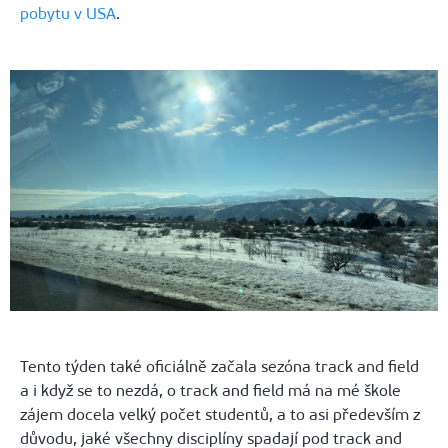
pobytu v USA
.
Tento týden také oficiálně začala sezóna track and field
a i když se to nezdá, o track and field má na mé škole
zájem docela velký počet studentů, a to asi především z
důvodu, jaké všechny disciplíny spadají pod track and