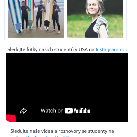
Sledujte fotky našich studentů v USA na
Instagramu CCI
Sledujte naše videa a rozhovory se studenty na