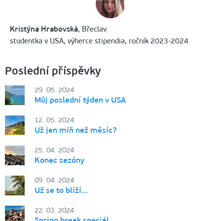
Kristýna Hrabovská
,
Břeclav
studentka v USA, výherce stipendia, ročník 2023-2024
Poslední příspěvky
29. 05. 2024
Můj poslední týden v USA
12. 05. 2024
Už jen míň než měsíc?
25. 04. 2024
Konec sezóny
09. 04. 2024
Už se to blíží…
22. 03. 2024
Spring break speciál