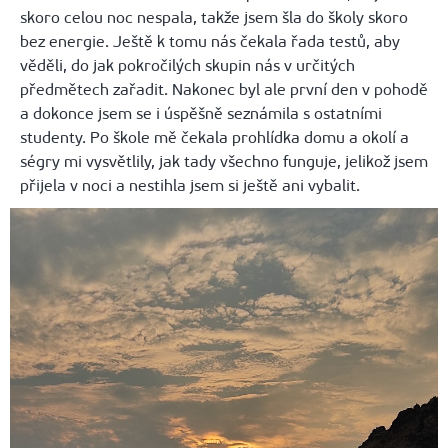
skoro celou noc nespala, takže jsem šla do školy skoro
bez energie. Ještě k tomu nás čekala řada testů, aby
věděli, do jak pokročilých skupin nás v určitých
předmětech zařadit. Nakonec byl ale první den v pohodě
a dokonce jsem se i úspěšně seznámila s ostatními
studenty. Po škole mě čekala prohlídka domu a okolí a
ségry mi vysvětlily, jak tady všechno funguje, jelikož jsem
přijela v noci a nestihla jsem si ještě ani vybalit.