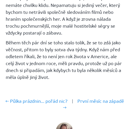
nemáte chvilku klidu. Nepamatuju si jediný večer, který
bychom tu netrávili společně sledováním filmů nebo
hraním společenských her. A když je zrovna nálada
trochu pochmurnější, moje malé hostitelské ségry se
vždycky postarají o zábavu.
Během těch pár dní se toho stalo tolik, že se to zdá jako
věčnost, přitom to byly sotva dva týdny. Když nám před
odletem říkali, že to není jen rok života v Americe, ale
celý život v jednom roce, měli pravdu, protože už po pár
dnech si připadám, jak kdybych tu byla několik měsíců a
měla úplně jiný život.
← Půlka prázdnin... pořád nic?
|
První měsíc na západě
→