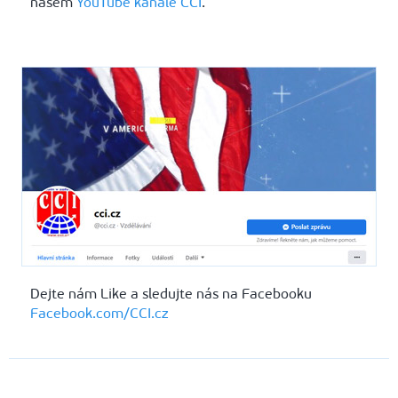
našem
YouTube kanále CCI
.
Dejte nám Like a sledujte nás na Facebooku
Facebook.com/CCI.cz