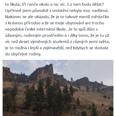
to škola, tři ranče okolo a nic víc. Co tam budu dělat?
Upřímně jsem původně z umístění nebyla moc nadšená.
Nakonec se ale ukázalo, že je to takové menší městečko
s krásnou přírodou a že se moje ubytování ani trochu
nepodobá české internátní škole. Je to spíš dům s
úžasným, rodinným prostředím a i díky tomu, že je tu už
víc než deset výměnných studentů z různých zemí světa,
je to možná i lepší a zajímavější, než kdybych se dostala
do obyčejné rodiny.