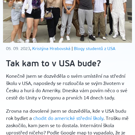
05. 09. 2023
,
Kristýna Hrabovská
|
Blogy studentů z USA
Tak kam to v USA bude?
Konečně jsem se dozvěděla o svém umístění na střední
školu v USA, naposledy se rozloučila se svým životem v
Česku a hurá do Ameriky. Dneska vám povím něco o své
cestě do Unity v Oregonu a prvních 14 dnech tady.
Zrovna na dovolené jsem se dozvěděla, kde v USA budu
rok bydlet a
chodit do americké střední školy
. Trošku mě
zaskočilo, kam jsem se to dostala. Internátní škola
uprostřed ničeho? Podle Google map to vypadalo, že je