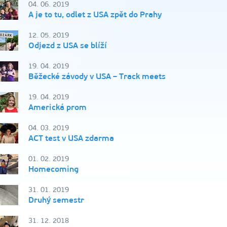
04. 06. 2019
A je to tu, odlet z USA zpět do Prahy
12. 05. 2019
Odjezd z USA se blíží
19. 04. 2019
Běžecké závody v USA – Track meets
19. 04. 2019
Americká prom
04. 03. 2019
ACT test v USA zdarma
01. 02. 2019
Homecoming
31. 01. 2019
Druhý semestr
31. 12. 2018