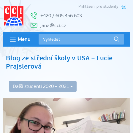
Přihlášení pro studenty
+420 / 605 456 603
jana@cci.cz
Menu
Blog ze střední školy v USA – Lucie
Prajslerová
Další studenti 2020 – 2021