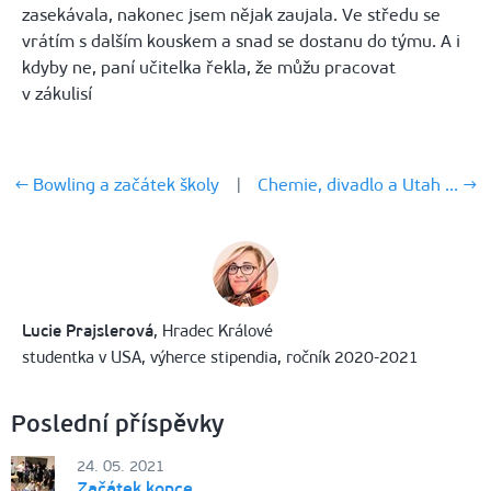
zasekávala, nakonec jsem nějak zaujala. Ve středu se
vrátím s dalším kouskem a snad se dostanu do týmu. A i
kdyby ne, paní učitelka řekla, že můžu pracovat
v zákulisí
← Bowling a začátek školy
|
Chemie, divadlo a Utah ... →
Lucie Prajslerová
, Hradec Králové
studentka v USA, výherce stipendia, ročník 2020-2021
Poslední příspěvky
24. 05. 2021
Začátek konce ...