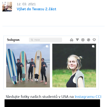
12. 03. 2021
Výlet do Texasu 2.část
Sledujte fotky našich studentů v USA na
Instagramu CCI