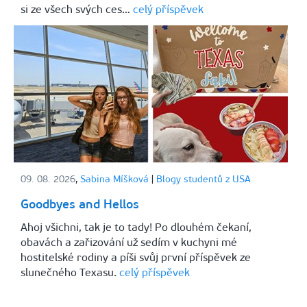
si ze všech svých ces…
celý příspěvek
09. 08. 2026
,
Sabina Míšková
|
Blogy studentů z USA
Goodbyes and Hellos
Ahoj všichni, tak je to tady! Po dlouhém čekaní,
obavách a zařizování už sedím v kuchyni mé
hostitelské rodiny a píši svůj první příspěvek ze
slunečného Texasu.
celý příspěvek