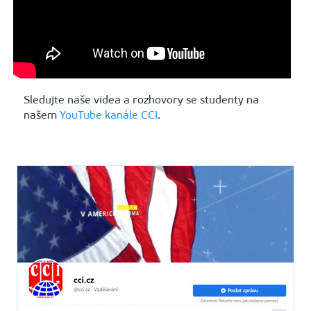
Sledujte naše videa a rozhovory se studenty na
našem
YouTube kanále CCI
.