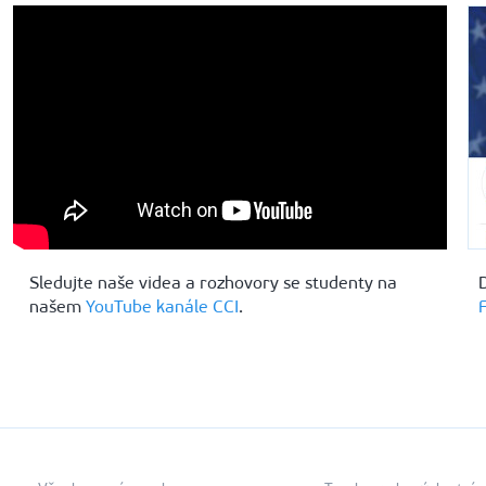
Sledujte naše videa a rozhovory se studenty na
našem
YouTube kanále CCI
.