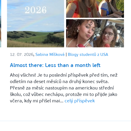
12. 07. 2026
,
Sabina Míšková
|
Blogy studentů z USA
Almost there: Less than a month left
Ahoj všichni! Je tu poslední příspěvek před tím, než
odletím na deset měsíců na druhý konec světa.
Přesně za měsíc nastoupím na americkou střední
školu, což vůbec nechápu, protože mi to přijde jako
včera, kdy mi přišel mai…
celý příspěvek