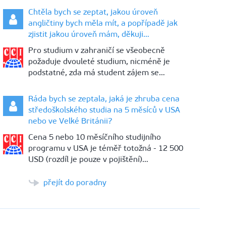
Chtěla bych se zeptat, jakou úroveň
angličtiny bych měla mít, a popřípadě jak
zjistit jakou úroveň mám, děkuji…
Pro studium v zahraničí se všeobecně
požaduje dvouleté studium, nicméně je
podstatné, zda má student zájem se…
Ráda bych se zeptala, jaká je zhruba cena
středoškolského studia na 5 měsíců v USA
nebo ve Velké Británii?
Cena 5 nebo 10 měsíčního studijního
programu v USA je téměř totožná - 12 500
USD (rozdíl je pouze v pojištění)…
přejít do poradny