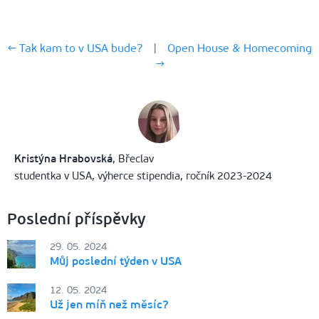
← Tak kam to v USA bude?
|
Open House & Homecoming
→
Kristýna Hrabovská
,
Břeclav
studentka v USA, výherce stipendia, ročník 2023-2024
Poslední příspěvky
29. 05. 2024
Můj poslední týden v USA
12. 05. 2024
Už jen míň než měsíc?