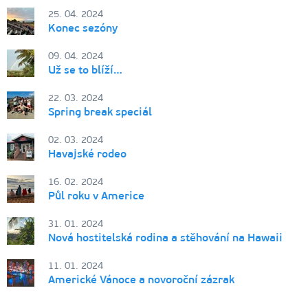
25. 04. 2024
Konec sezóny
09. 04. 2024
Už se to blíží…
22. 03. 2024
Spring break speciál
02. 03. 2024
Havajské rodeo
16. 02. 2024
Půl roku v Americe
31. 01. 2024
Nová hostitelská rodina a stěhování na Hawaii
11. 01. 2024
Americké Vánoce a novoroční zázrak