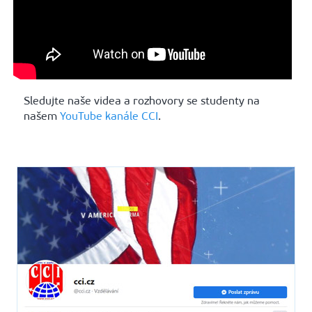
Sledujte naše videa a rozhovory se studenty na
našem
YouTube kanále CCI
.