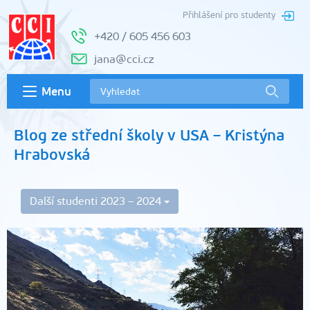
Přihlášení pro studenty
+420 / 605 456 603
jana@cci.cz
Menu
Blog ze střední školy v USA – Kristýna
Hrabovská
Další studenti 2023 – 2024