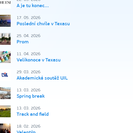
A je tu konec...
17. 05. 2026
Poslední chvíle v Texasu
25. 04. 2026
Prom
11. 04. 2026
Velikonoce v Texasu
29. 03. 2026
Akademická soutěž UIL
13. 03. 2026
Spring break
13. 03. 2026
Track and field
18. 02. 2026
Valentýn