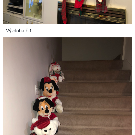
Výzdoba č.1