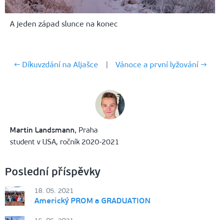
A jeden západ slunce na konec
← Díkuvzdání na Aljašce
|
Vánoce a první lyžování →
Martin Landsmann
, Praha
student v USA, ročník 2020-2021
Poslední příspěvky
18. 05. 2021
Americký PROM a GRADUATION