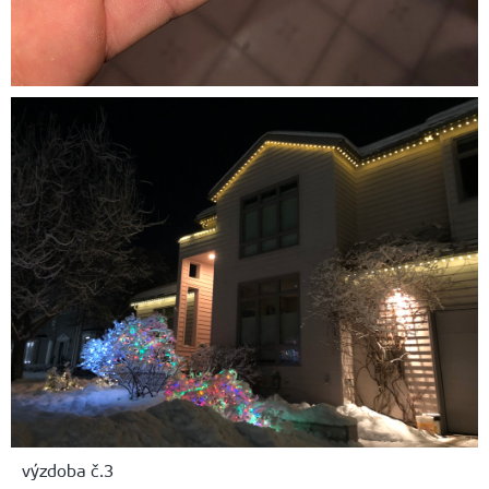
výzdoba č.3