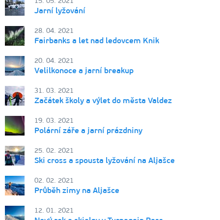
15. 05. 2021
Jarní lyžování
28. 04. 2021
Fairbanks a let nad ledovcem Knik
20. 04. 2021
Velilkonoce a jarní breakup
31. 03. 2021
Začátek školy a výlet do města Valdez
19. 03. 2021
Polární záře a jarní prázdniny
25. 02. 2021
Ski cross a spousta lyžování na Aljašce
02. 02. 2021
Průběh zimy na Aljašce
12. 01. 2021