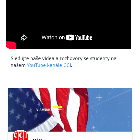
Sledujte naše videa a rozhovory se studenty na
našem
YouTube kanále CCI
.