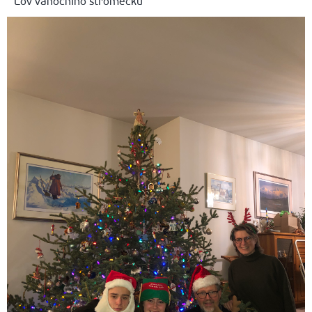
Lov vánočního stromečku