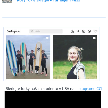
Nový rok a skialpy v Turnagain Pass
Sledujte fotky našich studentů v USA na
Instagramu CCI