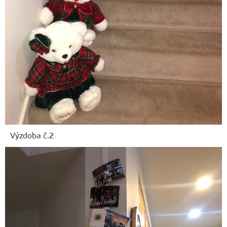
Výzdoba č.2