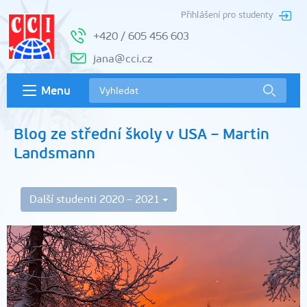
Přihlášení pro studenty
+420 / 605 456 603
jana@cci.cz
Menu
Blog ze střední školy v USA – Martin
Landsmann
Další studenti 2020 – 2021