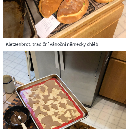
Kletzenbrot, tradiční vánoční německý chléb