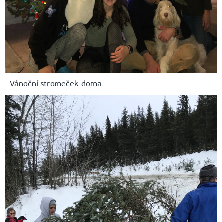
Vánoční stromeček-doma