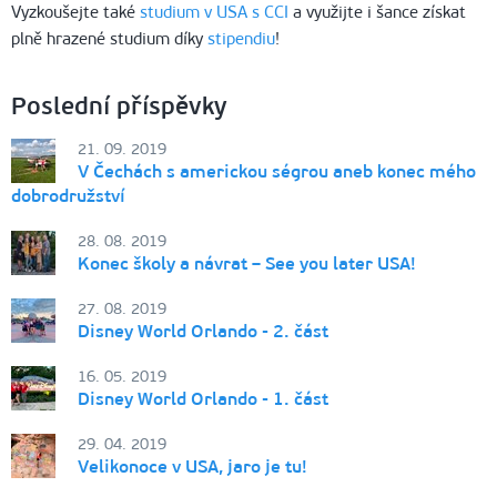
Vyzkoušejte také
studium v USA s CCI
a využijte i šance získat
plně hrazené studium díky
stipendiu
!
Poslední příspěvky
21. 09. 2019
V Čechách s americkou ségrou aneb konec mého
dobrodružství
28. 08. 2019
Konec školy a návrat – See you later USA!
27. 08. 2019
Disney World Orlando - 2. část
16. 05. 2019
Disney World Orlando - 1. část
29. 04. 2019
Velikonoce v USA, jaro je tu!