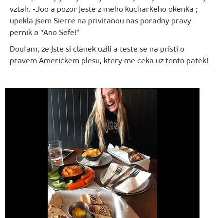
vztah. -Joo a pozor jeste z meho kucharkeho okenka ;
upekla jsem Sierre na privitanou nas poradny pravy
pernik a ''Ano Sefe!"
Doufam, ze jste si clanek uzili a teste se na pristi o
pravem Americkem plesu, ktery me ceka uz tento patek!