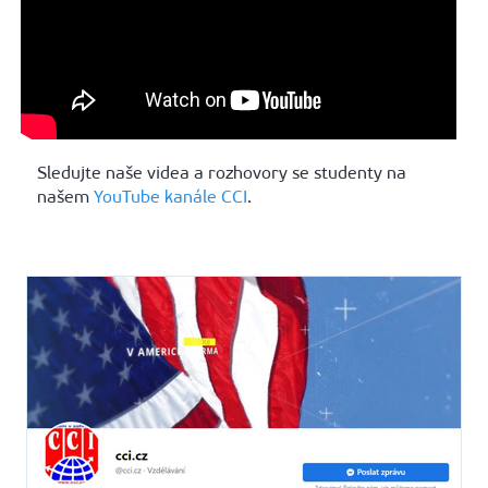
Sledujte naše videa a rozhovory se studenty na
našem
YouTube kanále CCI
.