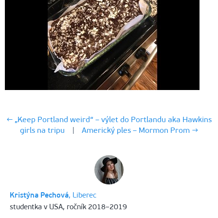
← „Keep Portland weird“ – výlet do Portlandu aka Hawkins
girls na tripu
|
Americký ples – Mormon Prom →
Kristýna Pechová
, Liberec
studentka v USA, ročník 2018–2019