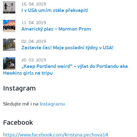
16. 04. 2019
I v USA umím stále překvapit!
11. 04. 2019
Americký ples – Mormon Prom
02. 04. 2019
Zastavte čas! Moje poslední týdny v USA!
20. 03. 2019
„Keep Portland weird“ – výlet do Portlandu aka
Hawkins girls na tripu
Instagram
Sledujte mě i na
Instagramu
Facebook
https://www.facebook.com/kristyna.pechova14