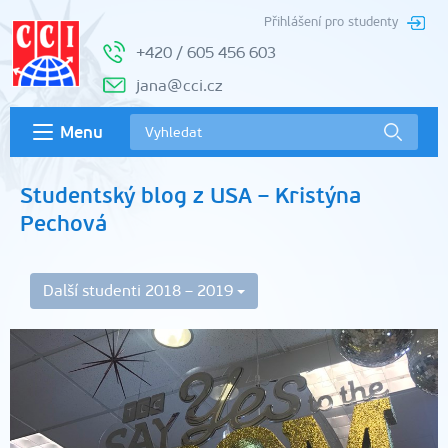
Přihlášení pro studenty
+420 / 605 456 603
jana@cci.cz
Menu
Studentský blog z USA – Kristýna
Pechová
Další studenti 2018 – 2019