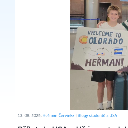
13. 08. 2025
,
Heřman Červinka
|
Blogy studentů z USA