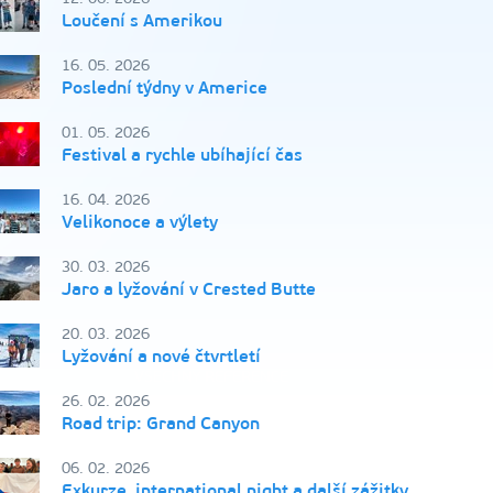
Loučení s Amerikou
16. 05. 2026
Poslední týdny v Americe
01. 05. 2026
Festival a rychle ubíhající čas
16. 04. 2026
Velikonoce a výlety
30. 03. 2026
Jaro a lyžování v Crested Butte
20. 03. 2026
Lyžování a nové čtvrtletí
26. 02. 2026
Road trip: Grand Canyon
06. 02. 2026
Exkurze, international night a další zážitky