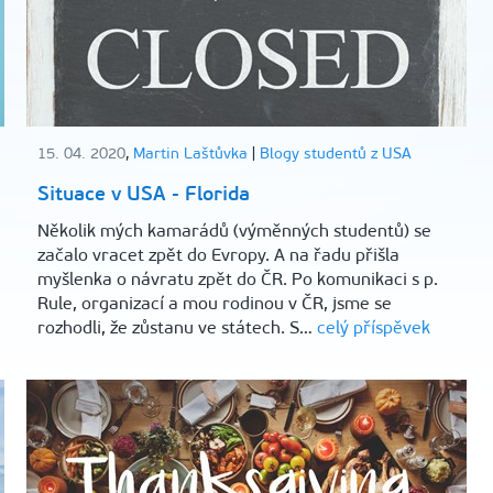
15. 04. 2020
,
Martin Laštůvka
|
Blogy studentů z USA
Situace v USA - Florida
Několik mých kamarádů (výměnných studentů) se
začalo vracet zpět do Evropy. A na řadu přišla
myšlenka o návratu zpět do ČR. Po komunikaci s p.
Rule, organizací a mou rodinou v ČR, jsme se
rozhodli, že zůstanu ve státech. S…
celý příspěvek