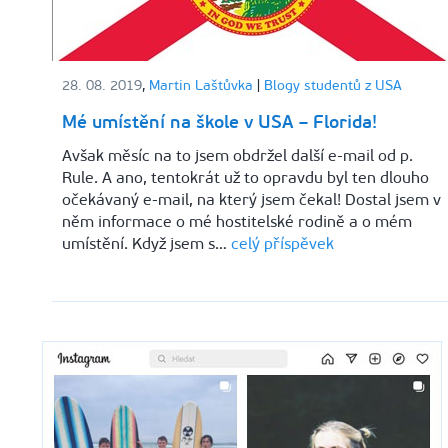
28. 08. 2019
,
Martin Laštůvka
|
Blogy studentů z USA
Mé umístění na škole v USA – Florida!
Avšak měsíc na to jsem obdržel další e-mail od p.
Rule. A ano, tentokrát už to opravdu byl ten dlouho
očekávaný e-mail, na který jsem čekal! Dostal jsem v
něm informace o mé hostitelské rodině a o mém
umístění. Když jsem s…
celý příspěvek