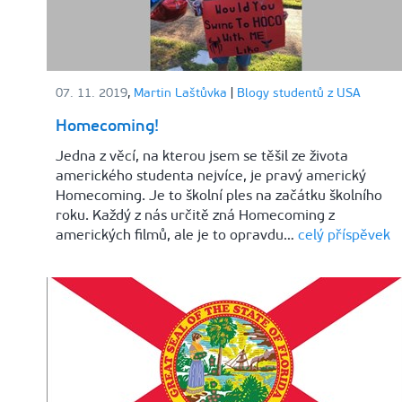
07. 11. 2019
,
Martin Laštůvka
|
Blogy studentů z USA
Homecoming!
Jedna z věcí, na kterou jsem se těšil ze života
amerického studenta nejvíce, je pravý americký
Homecoming. Je to školní ples na začátku školního
roku. Každý z nás určitě zná Homecoming z
amerických filmů, ale je to opravdu…
celý příspěvek