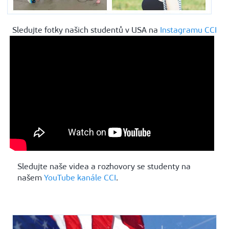
Sledujte fotky našich studentů v USA na
Instagramu CCI
Sledujte naše videa a rozhovory se studenty na
našem
YouTube kanále CCI
.