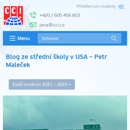
Přihlášení pro studenty
+420 / 605 456 603
jana@cci.cz
Menu
Blog ze střední školy v USA – Petr
Maleček
Další studenti 2021 – 2022