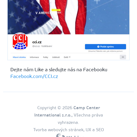
Dejte nám Like a sledujte nás na Facebooku
Facebook.com/CCI.cz
Copyright © 2026
Camp Center
International s.r.o.
, Všechna práva
vyhrazena.
Tvorba webových stránek, UX a SEO