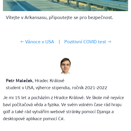
Vítejte v Arkansasu, připoutejte se pro bezpečnost.
← Vánoce v USA
|
Pozitivní COVID test →
Petr Maleček
, Hradec Králové
student v USA, výherce stipendia, ročník 2021-2022
Je mi 15 let a pocházím z Hradce Králové. Ve škole mě nejvíce
baví počítačová věda a fyzika. Ve svém volném čase rád hraju
golf a také rád vytvářím webové stránky pomocí Djanga a
desktopové aplikace pomocí C#.