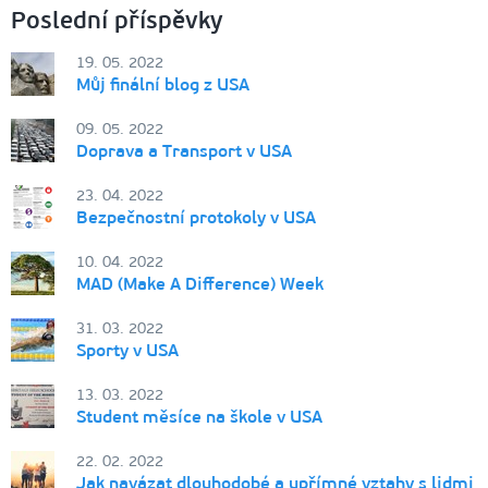
Poslední příspěvky
19. 05. 2022
Můj finální blog z USA
09. 05. 2022
Doprava a Transport v USA
23. 04. 2022
Bezpečnostní protokoly v USA
10. 04. 2022
MAD (Make A Difference) Week
31. 03. 2022
Sporty v USA
13. 03. 2022
Student měsíce na škole v USA
22. 02. 2022
Jak navázat dlouhodobé a upřímné vztahy s lidmi