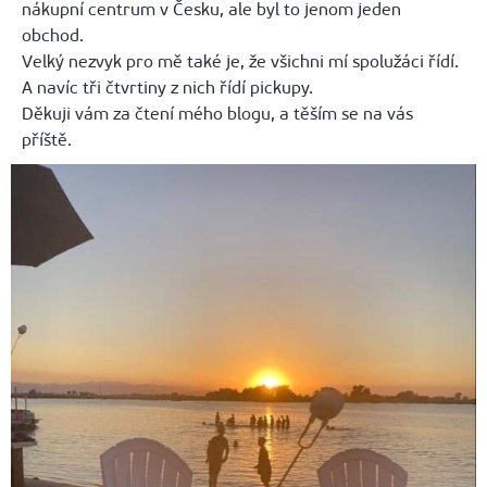
nákupní centrum v Česku, ale byl to jenom jeden
obchod.
Velký nezvyk pro mě také je, že všichni mí spolužáci řídí.
A navíc tři čtvrtiny z nich řídí pickupy.
Děkuji vám za čtení mého blogu, a těším se na vás
příště.