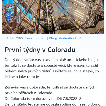
31. 08. 2022
,
Pavel Forman
|
Blogy studentů z USA
První týdny v Coloradu
Dobrý den, vítám vás u prvního plně amerického blogu,
tentokrát se dočtete o spoustě věcí, které jsem tu zažil
během svých prvních týdnů. Dočtete se, co je stejné, co
je jiné a jaké to tu je.
Zdravím vás z Colorada, tentokrát se dočtete o mých
prvních zážitcích z Colorada.
Do Colorada jsem dorazil v neděli 7.8.2022. Z
Denverského letiště mě odvezla rodina do našeho domu.