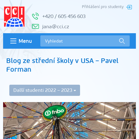
Přihlášení pro studenty
+420 / 605 456 603
jana@cci.cz
Menu
Blog ze střední školy v USA – Pavel
Forman
Další studenti 2022 – 2023