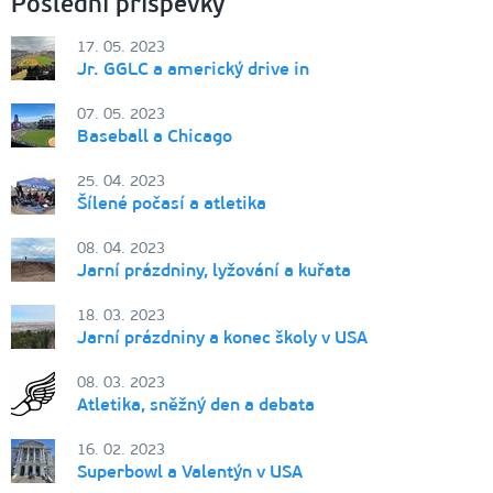
Poslední příspěvky
17. 05. 2023
Jr. GGLC a americký drive in
07. 05. 2023
Baseball a Chicago
25. 04. 2023
Šílené počasí a atletika
08. 04. 2023
Jarní prázdniny, lyžování a kuřata
18. 03. 2023
Jarní prázdniny a konec školy v USA
08. 03. 2023
Atletika, sněžný den a debata
16. 02. 2023
Superbowl a Valentýn v USA