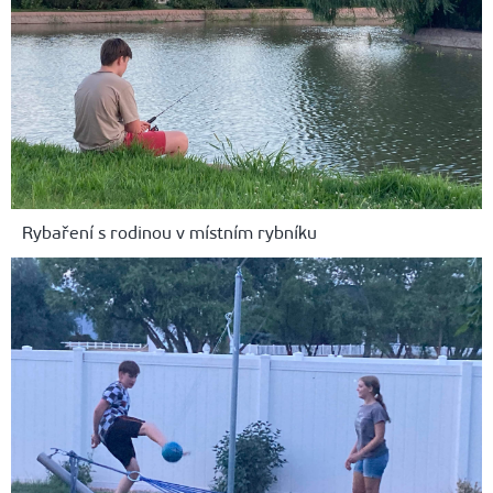
Rybaření s rodinou v místním rybníku