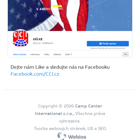
Dejte nám Like a sledujte nás na Facebooku
Facebook.com/CCI.cz
Copyright © 2026
Camp Center
International s.r.o.
, Všechna práva
vyhrazena.
Tvorba webových stránek, UX a SEO