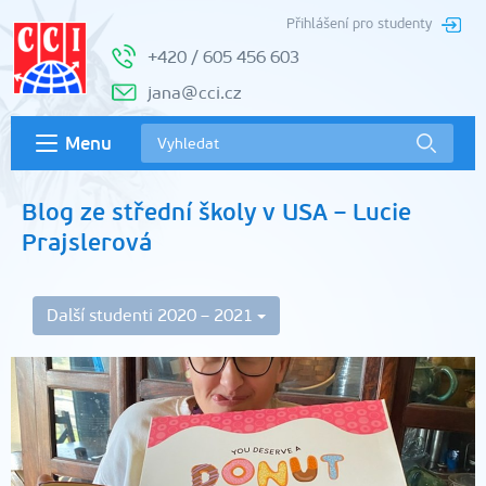
Přihlášení pro studenty
+420 / 605 456 603
jana@cci.cz
Menu
Blog ze střední školy v USA – Lucie
Prajslerová
Další studenti 2020 – 2021