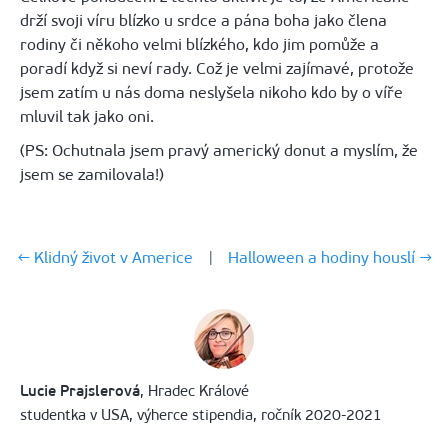
drží svoji víru blízko u srdce a pána boha jako člena
rodiny či někoho velmi blízkého, kdo jim pomůže a
poradí když si neví rady. Což je velmi zajímavé, protože
jsem zatím u nás doma neslyšela nikoho kdo by o víře
mluvil tak jako oni.
(PS: Ochutnala jsem pravý americký donut a myslím, že
jsem se zamilovala!)
← Klidný život v Americe
|
Halloween a hodiny houslí →
Lucie Prajslerová
, Hradec Králové
studentka v USA, výherce stipendia, ročník 2020-2021