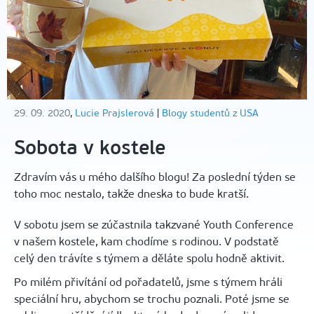
29. 09. 2020
,
Lucie Prajslerová
|
Blogy studentů z USA
Sobota v kostele
Zdravím vás u mého dalšího blogu! Za poslední týden se
toho moc nestalo, takže dneska to bude kratší.
V sobotu jsem se zúčastnila takzvané Youth Conference
v našem kostele, kam chodíme s rodinou. V podstatě
celý den trávíte s týmem a děláte spolu hodně aktivit.
Po milém přivítání od pořadatelů, jsme s týmem hráli
speciální hru, abychom se trochu poznali. Poté jsme se