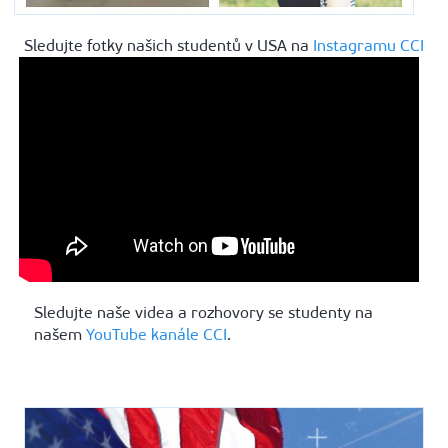
Sledujte fotky našich studentů v USA na
Instagramu CCI
Sledujte naše videa a rozhovory se studenty na
našem
YouTube kanále CCI
.