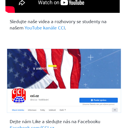
Sledujte naše videa a rozhovory se studenty na
našem
YouTube kanále CCI
.
Dejte nám Like a sledujte nás na Facebooku
Facebook.com/CCI.cz