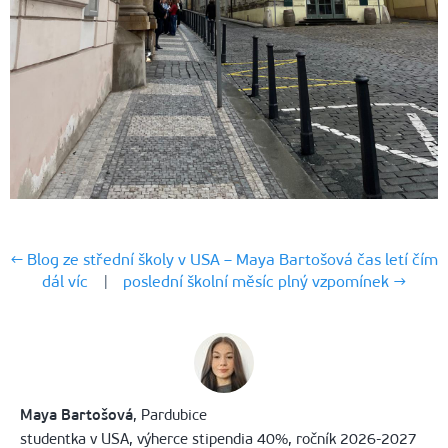
← Blog ze střední školy v USA – Maya Bartošová čas letí čím
dál víc
|
poslední školní měsíc plný vzpomínek →
Maya Bartošová
, Pardubice
studentka v USA, výherce stipendia
40%
, ročník 2026-2027