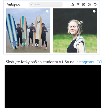
Sledujte fotky našich studentů v USA na
Instagramu CCI