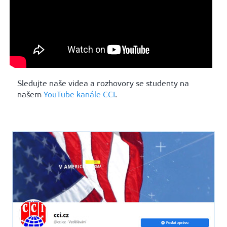
Sledujte naše videa a rozhovory se studenty na
našem
YouTube kanále CCI
.