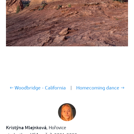
← Woodbridge - California
|
Homecoming dance →
Kristýna Mlejnková
, Hořovice