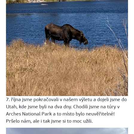
7. října jsme pokračovali v našem výletu a dojeli jsme do
Utah, kde jsme byli na dva dny. Chodili jsme na túry v
Arches National Park a to místo bylo neuvěřitelné!
Pršelo nám, ale i tak jsme si to moc užili.