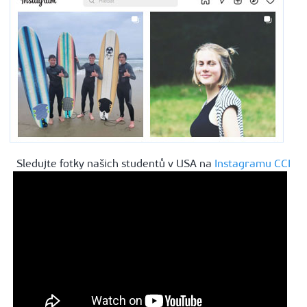
Sledujte fotky našich studentů v USA na
Instagramu CCI