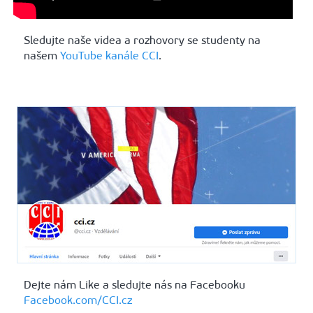
Sledujte naše videa a rozhovory se studenty na
našem
YouTube kanále CCI
.
Dejte nám Like a sledujte nás na Facebooku
Facebook.com/CCI.cz