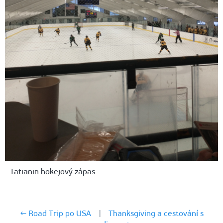
Tatianin hokejový zápas
← Road Trip po USA
|
Thanksgiving a cestování s