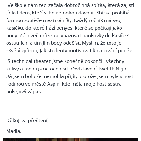
Ve škole nám teď začala dobročinná sbírka, která zajistí
jídlo lidem, kteří si ho nemohou dovolit. Sbírka probíhá
formou soutěže mezi ročníky. Každý ročník má svoji
kasičku, do které hází penyes, které se počítají jako
body. Zároveň můžeme vhazovat bankovky do kasiček
ostatních, a tím jim body odečíst. Myslím, že toto je
skvělý způsob, jak studenty motivovat k darování peněz.
S technical theater jsme konečně dokončili všechny
kulisy a mohli jsme odehrát představení Twelfth Night.
Já jsem bohužel nemohla přijít, protože jsem byla s host
rodinou ve městě Aspin, kde měla moje host sestra
hokejový zápas.
Děkuji za přečtení,
Madla.