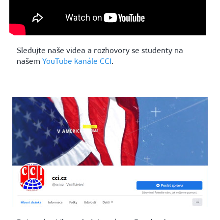
Sledujte naše videa a rozhovory se studenty na
našem
YouTube kanále CCI
.