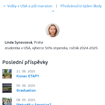
← Volby v USA a půl maraton
|
Předvánoční týden školy
→
Linda Synovcová
, Praha
studentka v USA, výherce 50% stipendia, ročník 2024-2025
Poslední příspěvky
21. 06. 2025
Konec ETAPY
05. 06. 2025
Graduation
08. 05. 2025
Maturák v Americe?