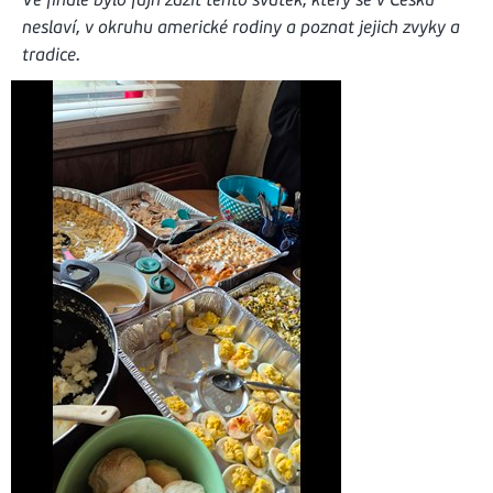
Ve finále bylo fajn zažít tento svátek, který se v Česku
neslaví, v okruhu americké rodiny a poznat jejich zvyky a
tradice.