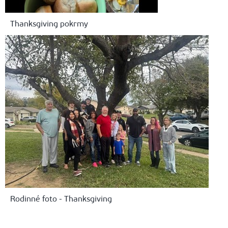
Thanksgiving pokrmy
Rodinné foto - Thanksgiving