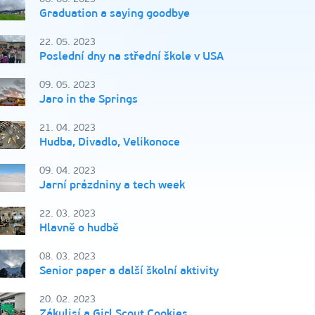
Graduation a saying goodbye
22. 05. 2023
Poslední dny na střední škole v USA
09. 05. 2023
Jaro in the Springs
21. 04. 2023
Hudba, Divadlo, Velikonoce
09. 04. 2023
Jarní prázdniny a tech week
22. 03. 2023
Hlavně o hudbě
08. 03. 2023
Senior paper a další školní aktivity
20. 02. 2023
Zákulisí a Girl Scout Cookies