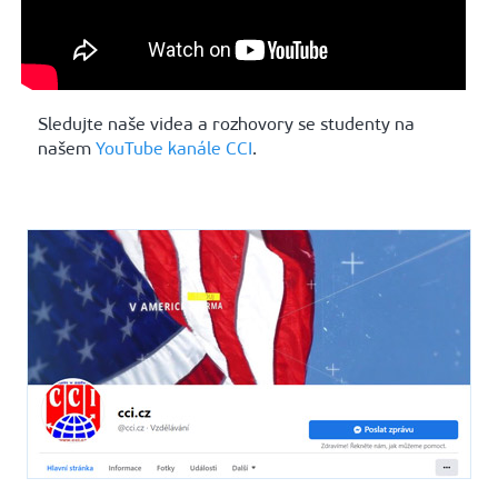
Sledujte naše videa a rozhovory se studenty na
našem
YouTube kanále CCI
.