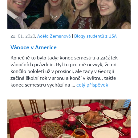
22. 01. 2020
,
Adéla Zemanová
|
Blogy studentů z USA
Vánoce v Americe
Konečně to bylo tady; konec semestru a začátek
vánočních prázdnin. Byl to pro mě nezvyk, že mi
končilo pololetí už v prosinci, ale tady v Georgii
začíná školní rok v srpnu a končí v květnu, takže
konec semestru vychází na …
celý příspěvek