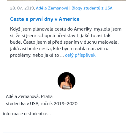
28. 07. 2019
,
Adéla Zemanová
|
Blogy studentů z USA
Cesta a první dny v Americe
Když jsem plánovala cestu do Ameriky, myslela jsem
si, že si jsem schopná představit, jaké to asi tak
bude. Často jsem si před spaním v duchu malovala,
jaká asi bude cesta, kde bych mohla narazit na
problémy, nebo jaké to …
celý příspěvek
Adéla Zemanová, Praha
studentka v USA, ročník 2019–2020
informace o studentce...