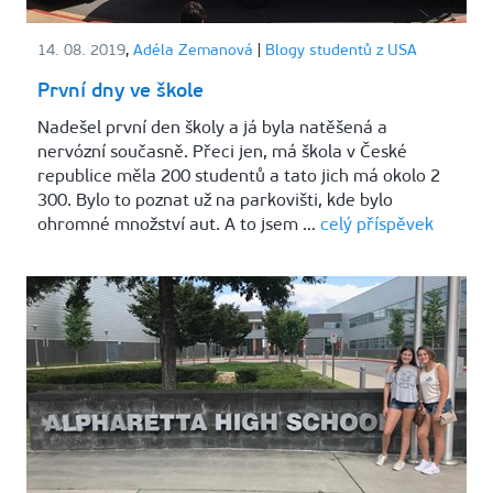
14. 08. 2019
,
Adéla Zemanová
|
Blogy studentů z USA
První dny ve škole
Nadešel první den školy a já byla natěšená a
nervózní současně. Přeci jen, má škola v České
republice měla 200 studentů a tato jich má okolo 2
300. Bylo to poznat už na parkovišti, kde bylo
ohromné množství aut. A to jsem …
celý příspěvek