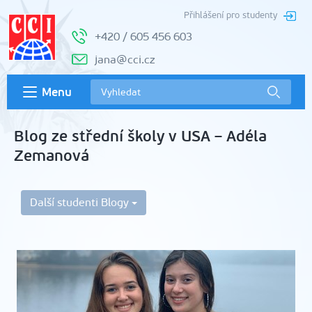
Přihlášení pro studenty
+420 / 605 456 603
jana@cci.cz
Menu
Blog ze střední školy v USA – Adéla
Zemanová
Další studenti Blogy