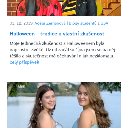
01. 12. 2019
,
Adéla Zemanová
|
Blogy studentů z USA
Halloween – tradice a vlastní zkušenost
Moje jedinečná zkušenost s Halloweenem byla
naprosto skvělá!! Už od začátku října jsem se na něj
těšila a skutečnost má očekávání nijak nezklamala.
celý příspěvek