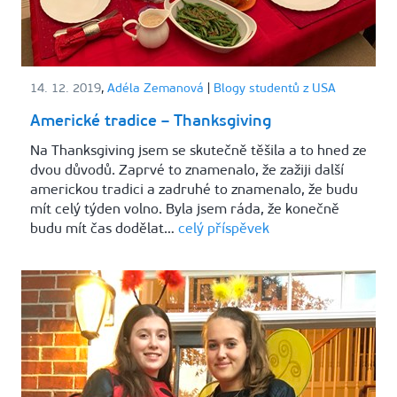
14. 12. 2019
,
Adéla Zemanová
|
Blogy studentů z USA
Americké tradice – Thanksgiving
Na Thanksgiving jsem se skutečně těšila a to hned ze
dvou důvodů. Zaprvé to znamenalo, že zažiji další
americkou tradici a zadruhé to znamenalo, že budu
mít celý týden volno. Byla jsem ráda, že konečně
budu mít čas dodělat…
celý příspěvek