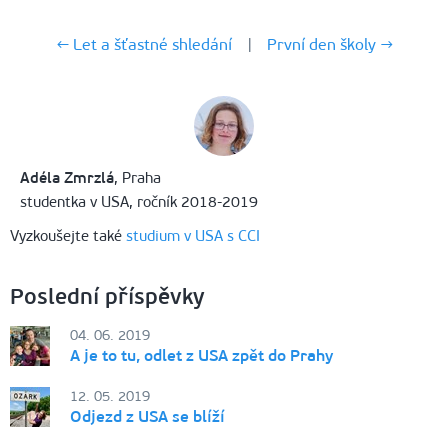
← Let a šťastné shledání
|
První den školy →
Adéla Zmrzlá
, Praha
studentka v USA, ročník 2018-2019
Vyzkoušejte také
studium v USA s CCI
Poslední příspěvky
04. 06. 2019
A je to tu, odlet z USA zpět do Prahy
12. 05. 2019
Odjezd z USA se blíží