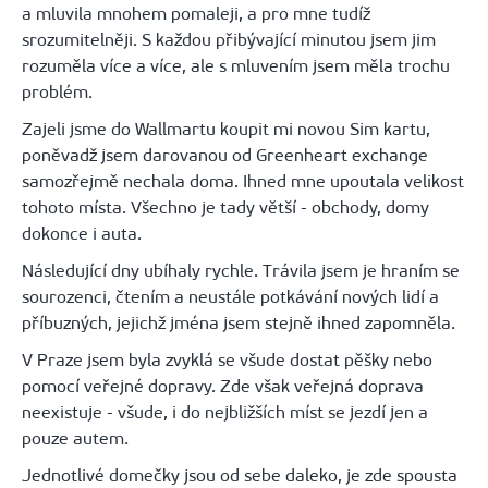
a mluvila mnohem pomaleji, a pro mne tudíž
srozumitelněji. S každou přibývající minutou jsem jim
rozuměla více a více, ale s mluvením jsem měla trochu
problém.
Zajeli jsme do Wallmartu koupit mi novou Sim kartu,
poněvadž jsem darovanou od Greenheart exchange
samozřejmě nechala doma. Ihned mne upoutala velikost
tohoto místa. Všechno je tady větší - obchody, domy
dokonce i auta.
Následující dny ubíhaly rychle. Trávila jsem je hraním se
sourozenci, čtením a neustále potkávání nových lidí a
příbuzných, jejichž jména jsem stejně ihned zapomněla.
V Praze jsem byla zvyklá se všude dostat pěšky nebo
pomocí veřejné dopravy. Zde však veřejná doprava
neexistuje - všude, i do nejbližších míst se jezdí jen a
pouze autem.
Jednotlivé domečky jsou od sebe daleko, je zde spousta