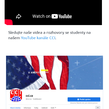
Sledujte naše videa a rozhovory se studenty na
našem
YouTube kanále CCI
.