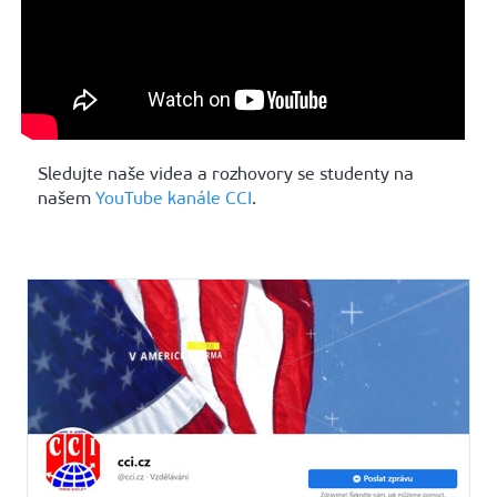
Sledujte naše videa a rozhovory se studenty na
našem
YouTube kanále CCI
.