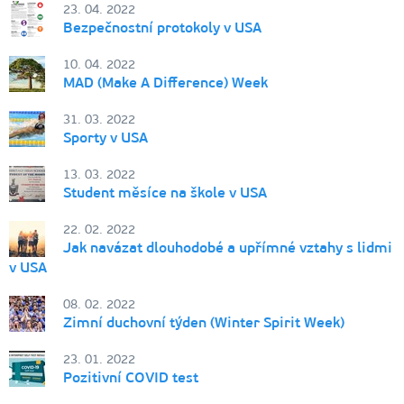
23. 04. 2022
Bezpečnostní protokoly v USA
10. 04. 2022
MAD (Make A Difference) Week
31. 03. 2022
Sporty v USA
13. 03. 2022
Student měsíce na škole v USA
22. 02. 2022
Jak navázat dlouhodobé a upřímné vztahy s lidmi
v USA
08. 02. 2022
Zimní duchovní týden (Winter Spirit Week)
23. 01. 2022
Pozitivní COVID test