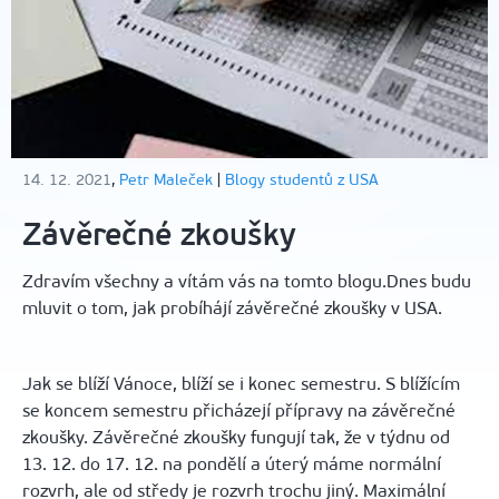
14. 12. 2021
,
Petr Maleček
|
Blogy studentů z USA
Závěrečné zkoušky
Zdravím všechny a vítám vás na tomto blogu.Dnes budu
mluvit o tom, jak probíhájí závěrečné zkoušky v USA.
Jak se blíží Vánoce, blíží se i konec semestru. S blížícím
se koncem semestru přicházejí přípravy na závěrečné
zkoušky. Závěrečné zkoušky fungují tak, že v týdnu od
13. 12. do 17. 12. na pondělí a úterý máme normální
rozvrh, ale od středy je rozvrh trochu jiný. Maximální