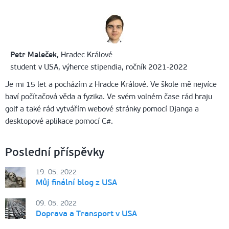
Petr Maleček
, Hradec Králové
student v USA, výherce stipendia, ročník 2021-2022
Je mi 15 let a pocházím z Hradce Králové. Ve škole mě nejvíce
baví počítačová věda a fyzika. Ve svém volném čase rád hraju
golf a také rád vytvářím webové stránky pomocí Djanga a
desktopové aplikace pomocí C#.
Poslední příspěvky
19. 05. 2022
Můj finální blog z USA
09. 05. 2022
Doprava a Transport v USA