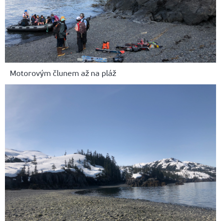
Motorovým člunem až na pláž