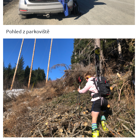
Pohled z parkoviště