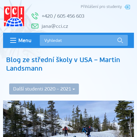
Přihlášení pro studenty
+420 / 605 456 603
jana@cci.cz
Menu
Blog ze střední školy v USA – Martin
Landsmann
Další studenti 2020 – 2021