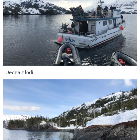
Jedna z lodí