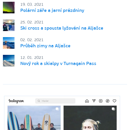
19. 03. 2021
Polární záře a jarní prázdniny
25. 02. 2021
Ski cross a spousta lyžování na Aljašce
02. 02. 2021
Průběh zimy na Aljašce
12. 01. 2021
Nový rok a skialpy v Turnagain Pass