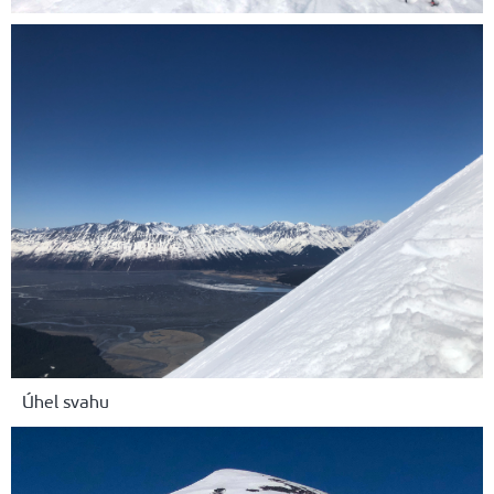
Úhel svahu