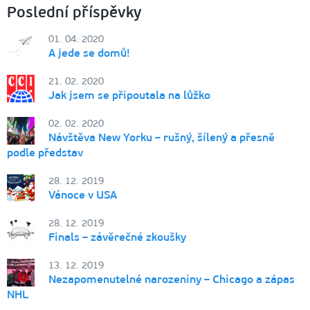
Poslední příspěvky
01. 04. 2020
A jede se domů!
21. 02. 2020
Jak jsem se připoutala na lůžko
02. 02. 2020
Návštěva New Yorku – rušný, šílený a přesně
podle představ
28. 12. 2019
Vánoce v USA
28. 12. 2019
Finals – závěrečné zkoušky
13. 12. 2019
Nezapomenutelné narozeniny – Chicago a zápas
NHL