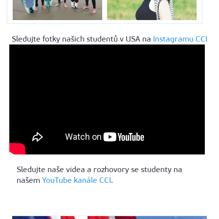
Sledujte fotky našich studentů v USA na
Instagramu CCI
Sledujte naše videa a rozhovory se studenty na
našem
YouTube kanále CCI
.