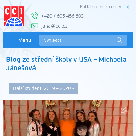
Přihlášení pro studenty
+420 / 605 456 603
jana@cci.cz
Menu
Blog ze střední školy v USA – Michaela
Jánešová
Další studenti 2019 – 2020