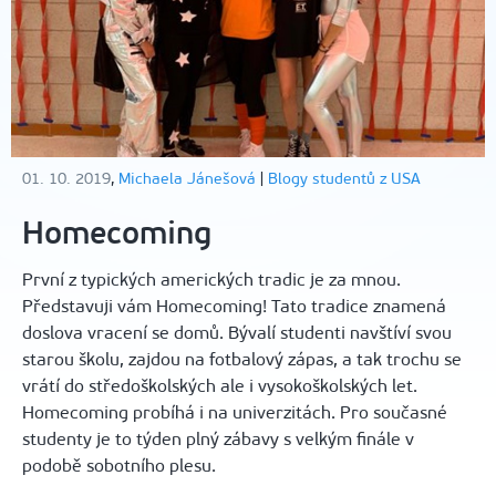
01. 10. 2019
,
Michaela Jánešová
|
Blogy studentů z USA
Homecoming
První z typických amerických tradic je za mnou.
Představuji vám Homecoming! Tato tradice znamená
doslova vracení se domů. Bývalí studenti navštíví svou
starou školu, zajdou na fotbalový zápas, a tak trochu se
vrátí do středoškolských ale i vysokoškolských let.
Homecoming probíhá i na univerzitách. Pro současné
studenty je to týden plný zábavy s velkým finále v
podobě sobotního plesu.