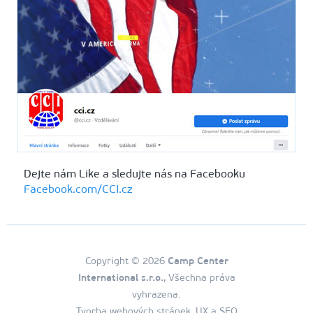
Dejte nám Like a sledujte nás na Facebooku
Facebook.com/CCI.cz
Copyright © 2026
Camp Center
International s.r.o.
, Všechna práva
vyhrazena.
Tvorba webových stránek, UX a SEO