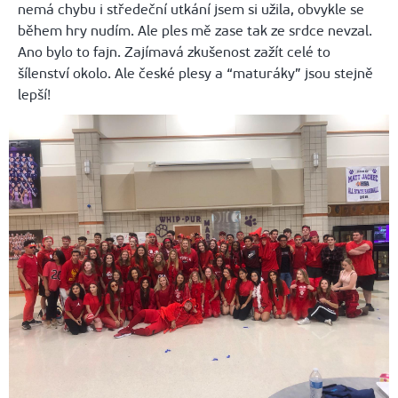
nemá chybu i středeční utkání jsem si užila, obvykle se
během hry nudím. Ale ples mě zase tak ze srdce nevzal.
Ano bylo to fajn. Zajímavá zkušenost zažít celé to
šílenství okolo. Ale české plesy a “
maturáky
” jsou stejně
lepší!