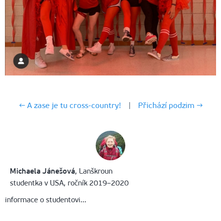
← A zase je tu cross-country!
|
Přichází podzim →
Michaela Jánešová
, Lanškroun
studentka v USA, ročník 2019–2020
informace o studentovi...