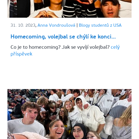
31. 10. 2023
,
Anna Vondroušová
|
Blogy studentů z USA
Homecoming, volejbal se chýlí ke konci…
Co je to homecoming? Jak se vyvíjí volejbal?
celý
příspěvek