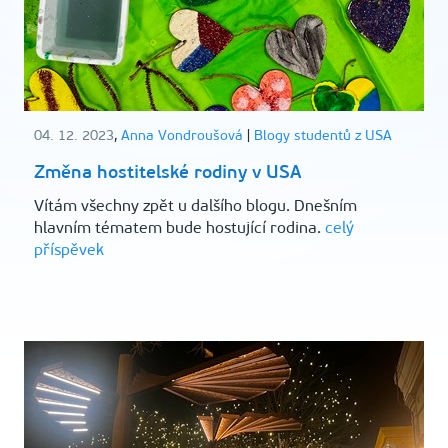
04. 12. 2023
,
Anna Vondroušová
|
Blogy studentů z USA
Změna hostitelské rodiny v USA
Vítám všechny zpět u dalšího blogu. Dnešním
hlavním tématem bude hostující rodina.
celý
příspěvek