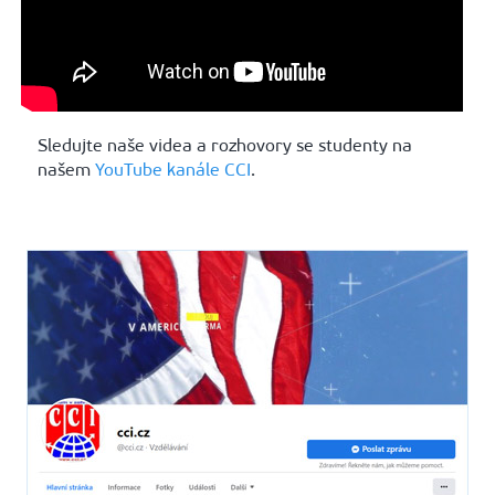
Sledujte naše videa a rozhovory se studenty na
našem
YouTube kanále CCI
.