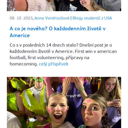
08. 10. 2023
,
Anna Vondroušová
|
Blogy studentů z USA
A co je nového? O každodenním životě v
Americe
Co s v posledních 14 dnech stalo? Dnešní post je o
každodenním životě v Americe. First win v american
football, first volunteering, přípravy na
homecoming.
celý příspěvek