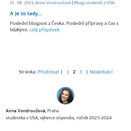
01. 08. 2023
,
Anna Vondroušová
|
Blogy studentů z USA
A je to tady...
Poslední blogpost z Česka. Poslední přípravy a čas s
blízkými.
celý příspěvek
Stránka:
Předchozí
|
1
2
3
|
Následující
Anna Vondroušová
, Praha
studentka v USA, výherce stipendia, ročník 2023-2024