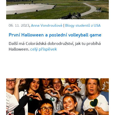
06. 11. 2023
,
Anna Vondroušová
|
Blogy studentů z USA
První Halloween a poslední volleyball game
Další má Colorádská dobrodružství, jak tu probíhá
Halloween.
celý příspěvek