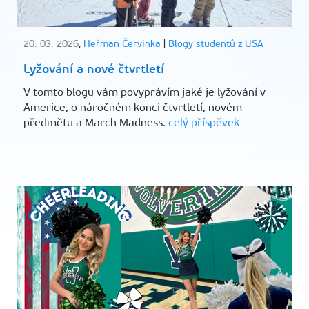
20. 03. 2026
,
Heřman Červinka
|
Blogy studentů z USA
Lyžování a nové čtvrtletí
V tomto blogu vám povyprávím jaké je lyžování v
Americe, o náročném konci čtvrtletí, novém
předmětu a March Madness.
celý příspěvek