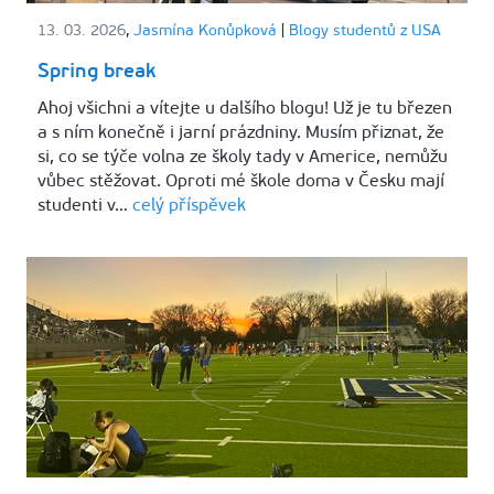
13. 03. 2026
,
Jasmína Konůpková
|
Blogy studentů z USA
Spring break
Ahoj všichni a vítejte u dalšího blogu! Už je tu březen
a s ním konečně i jarní prázdniny. Musím přiznat, že
si, co se týče volna ze školy tady v Americe, nemůžu
vůbec stěžovat. Oproti mé škole doma v Česku mají
studenti v…
celý příspěvek