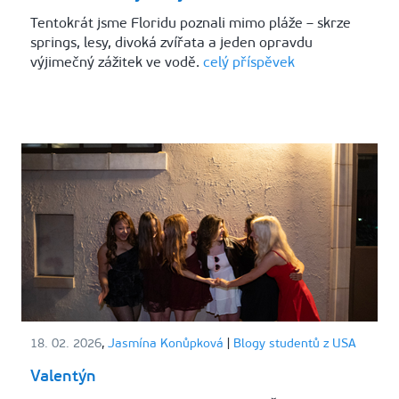
Tentokrát jsme Floridu poznali mimo pláže – skrze
springs, lesy, divoká zvířata a jeden opravdu
výjimečný zážitek ve vodě.
celý příspěvek
18. 02. 2026
,
Jasmína Konůpková
|
Blogy studentů z USA
Valentýn