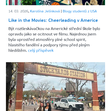
14. 03. 2026
,
Karolína Jelínková
|
Blogy studentů z USA
Like in the Movies: Cheerleading v Americe
Být roztleskávačkou na Americké střední škole bylo
opravdu jako se ocitnout ve filmu. Najednou jsem
byla uprostřed atmosféry plné school spirit,
hlasitého fandění a podpory týmu před plným
hledištěm.
celý příspěvek