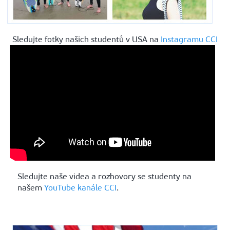
Sledujte fotky našich studentů v USA na
Instagramu CCI
Sledujte naše videa a rozhovory se studenty na
našem
YouTube kanále CCI
.