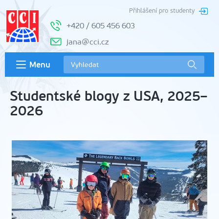
Přihlášení pro studenty
+420 / 605 456 603
jana@cci.cz
Menu
Studentské blogy z USA, 2025–
2026