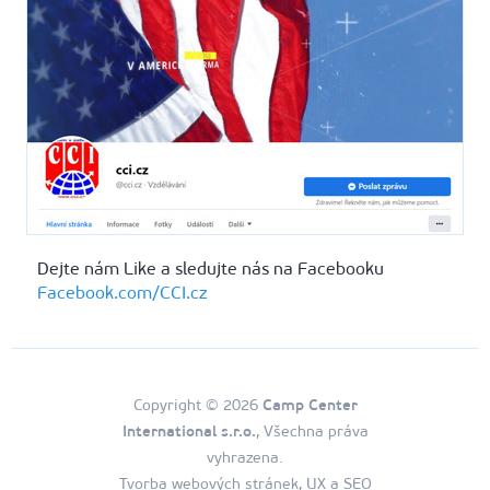
Dejte nám Like a sledujte nás na Facebooku
Facebook.com/CCI.cz
Copyright © 2026
Camp Center
International s.r.o.
, Všechna práva
vyhrazena.
Tvorba webových stránek, UX a SEO