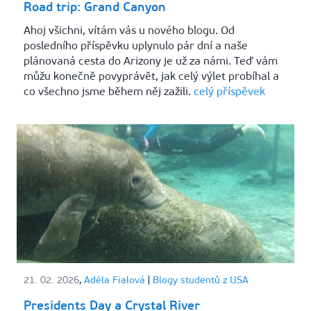
Road trip: Grand Canyon
Ahoj všichni, vítám vás u nového blogu. Od
posledního příspěvku uplynulo pár dní a naše
plánovaná cesta do Arizony je už za námi. Teď vám
můžu konečně povyprávět, jak celý výlet probíhal a
co všechno jsme během něj zažili.
celý příspěvek
21. 02. 2026
,
Adéla Fialová
|
Blogy studentů z USA
Presidents Day a Crystal River